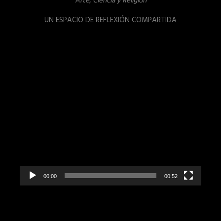
Arte, Ciencia y Religión
UN ESPACIO DE REFLEXIÓN COMPARTIDA
Reproductor
de
vídeo
00:00
00:52