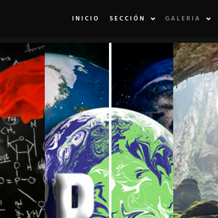
INICIO
SECCIÓN
GALERIA