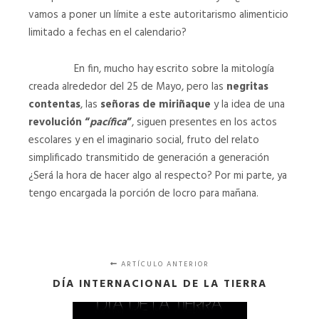
vamos a poner un límite a este autoritarismo alimenticio
limitado a fechas en el calendario?
En fin, mucho hay escrito sobre la mitología
creada alrededor del 25 de Mayo, pero las
negritas
contentas
, las
señoras de miriñaque
y la idea de una
revolución “
pacífica
”
, siguen presentes en los actos
escolares y en el imaginario social, fruto del relato
simplificado transmitido de generación a generación
¿Será la hora de hacer algo al respecto? Por mi parte, ya
tengo encargada la porción de locro para mañana.
ARTÍCULO ANTERIOR
DÍA INTERNACIONAL DE LA TIERRA