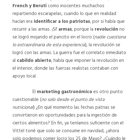
French y Beruti
como inocentes muchachos
repartiendo escarapelas, cuando lo que en realidad
hacían era
identificar a los patriotas
, por si había que
recurrir a las armas. ¡Sí!
armas
, porque la
revolución
no
se logró mojando el pancito en el locro (
nadie cuestiona
lo extraordinaria de esta experiencia
), la revolución se
logró con las armas. La guerra fue el correlato inmediato
al
cabildo abierto
, había que imponer la revolución en
el interior, donde las fuerzas realistas contaban con
apoyo local.
El
marketing gastronómico
es otro punto
cuestionable (
no solo desde el punto de vista
nutricional
) ¿En qué momento las fechas patrias se
convirtieron en oportunidades para la ingestión de
ciertos alimentos? En fin, ya teníamos suficiente con el
Vittel toné que solo se consume en navidad, ¿ahora
solo podemos comer locro los 25 de Mayo? ¿Cuándo le