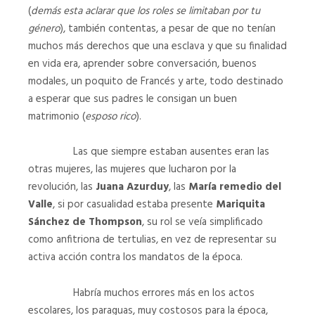
(
demás esta aclarar que los roles se limitaban por tu
género
), también contentas, a pesar de que no tenían
muchos más derechos que una esclava y que su finalidad
en vida era, aprender sobre conversación, buenos
modales, un poquito de Francés y arte, todo destinado
a esperar que sus padres le consigan un buen
matrimonio (
esposo rico
).
Las que siempre estaban ausentes eran las
otras mujeres, las mujeres que lucharon por la
revolución, las
Juana Azurduy
, las
María remedio del
Valle
, si por casualidad estaba presente
Mariquita
Sánchez de Thompson
, su rol se veía simplificado
como anfitriona de tertulias, en vez de representar su
activa acción contra los mandatos de la época.
Habría muchos errores más en los actos
escolares, los paraguas, muy costosos para la época,