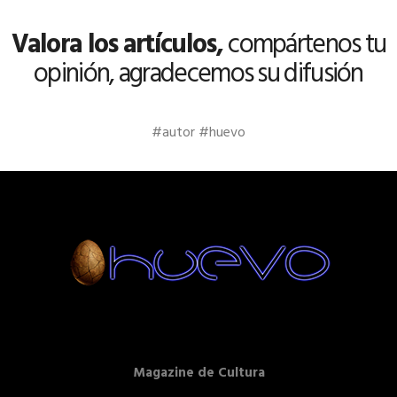
Valora los artículos,
compártenos tu
opinión, agradecemos su difusión
#autor #huevo
Magazine de Cultura