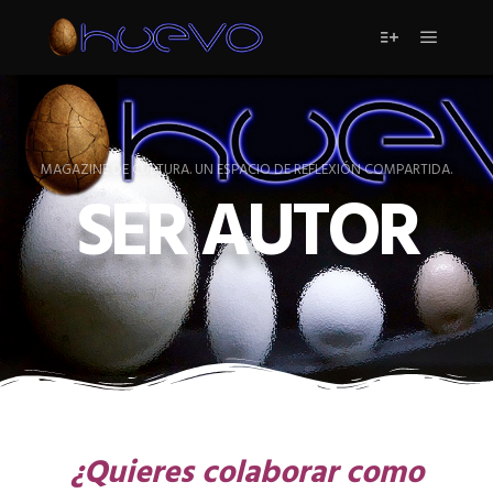
MAGAZINE DE CULTURA. UN ESPACIO DE REFLEXIÓN COMPARTIDA.
SER AUTOR
¿Quieres colaborar como