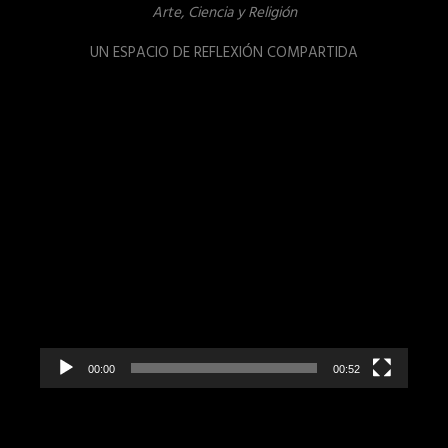
Arte, Ciencia y Religión
UN ESPACIO DE REFLEXIÓN COMPARTIDA
Reproductor
de
vídeo
00:00
00:52