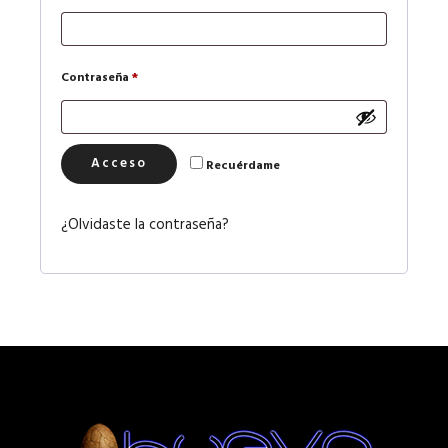
Obligatorio
Contraseña
*
Acceso
Recuérdame
¿Olvidaste la contraseña?