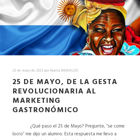
25 de mayo de 2023
por
Noelia MERIALDO
25 DE MAYO, DE LA GESTA
REVOLUCIONARIA AL
MARKETING
GASTRONÓMICO
¿Qué paso el 25 de Mayo? Pregunte, “se come
locro” me dijo un alumno. Esta respuesta me llevo a