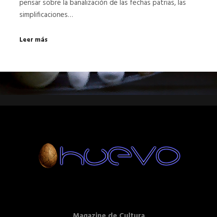
pensar sobre la banalización de las fechas patrias, las
simplificaciones…
Leer más
Magazine de Cultura