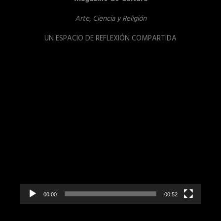
Arte, Ciencia y Religión
UN ESPACIO DE REFLEXIÓN COMPARTIDA
Reproductor
de
vídeo
00:00
00:52