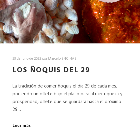
29 de julio de 2022
por
Marcelo ENCINAS
LOS ÑOQUIS DEL 29
La tradición de comer ñoquis el día 29 de cada mes,
poniendo un billete bajo el plato para atraer riqueza y
prosperidad, billete que se guardará hasta el próximo
29…
Leer más