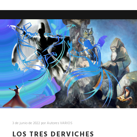
3 de junio de 2022
por
Autores VARIOS
LOS TRES DERVICHES