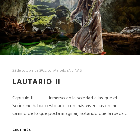
23 de octubre de 2022
por
Marcelo ENCINAS
LAUTARIO II
Capítulo II Inmerso en la soledad a las que el
Señor me había destinado, con más vivencias en mi
camino de lo que podía imaginar, notando que la rueda…
Leer más