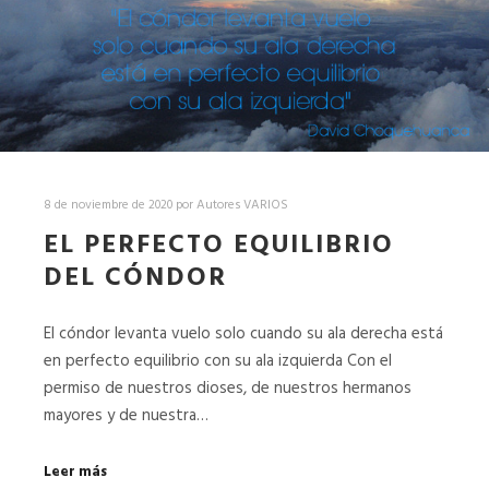
8 de noviembre de 2020
por
Autores VARIOS
EL PERFECTO EQUILIBRIO
DEL CÓNDOR
El cóndor levanta vuelo solo cuando su ala derecha está
en perfecto equilibrio con su ala izquierda Con el
permiso de nuestros dioses, de nuestros hermanos
mayores y de nuestra…
Leer más