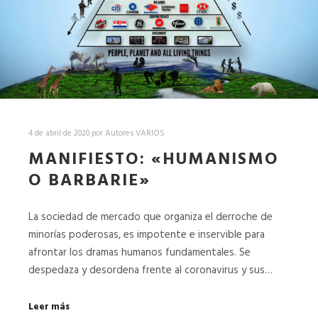
4 de abril de 2020
por
Autores VARIOS
MANIFIESTO: «HUMANISMO
O BARBARIE»
La sociedad de mercado que organiza el derroche de
minorías poderosas, es impotente e inservible para
afrontar los dramas humanos fundamentales. Se
despedaza y desordena frente al coronavirus y sus…
Leer más