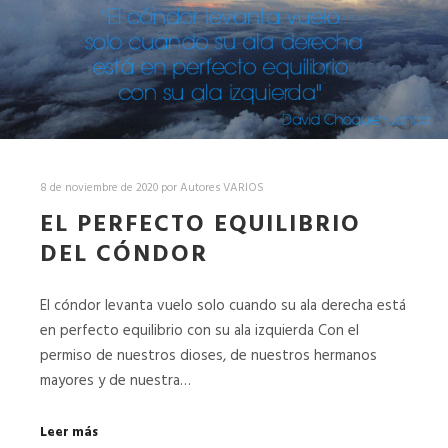
8 de noviembre de 2020
por
Autores VARIOS
EL PERFECTO EQUILIBRIO
DEL CÓNDOR
El cóndor levanta vuelo solo cuando su ala derecha está
en perfecto equilibrio con su ala izquierda Con el
permiso de nuestros dioses, de nuestros hermanos
mayores y de nuestra…
Leer más