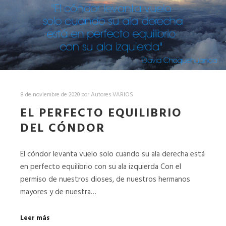
8 de noviembre de 2020
por
Autores VARIOS
EL PERFECTO EQUILIBRIO
DEL CÓNDOR
El cóndor levanta vuelo solo cuando su ala derecha está
en perfecto equilibrio con su ala izquierda Con el
permiso de nuestros dioses, de nuestros hermanos
mayores y de nuestra…
Leer más