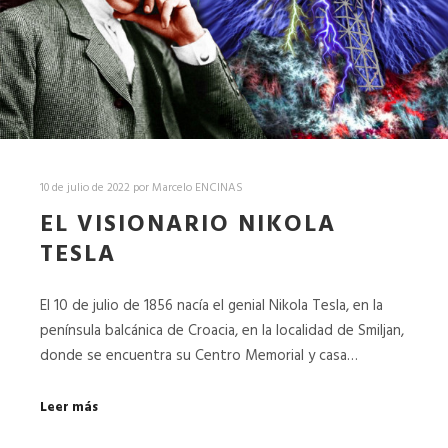
10 de julio de 2022
por
Marcelo ENCINAS
EL VISIONARIO NIKOLA
TESLA
El 10 de julio de 1856 nacía el genial Nikola Tesla, en la
península balcánica de Croacia, en la localidad de Smiljan,
donde se encuentra su Centro Memorial y casa…
Leer más