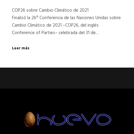
COP26 sobre Cambio Climático de 2021
Finalizó la 26ª Conferencia de las Naciones Unidas sobre
Cambio Climático de 2021 –COP26, del inglés
Conference of Parties– celebrada del 31 de…
Leer más