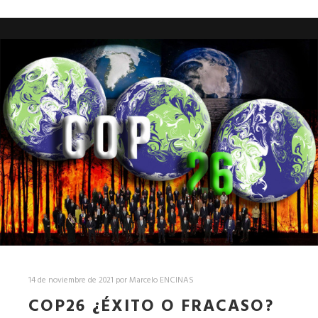
14 de noviembre de 2021
por
Marcelo ENCINAS
COP26 ¿ÉXITO O FRACASO?