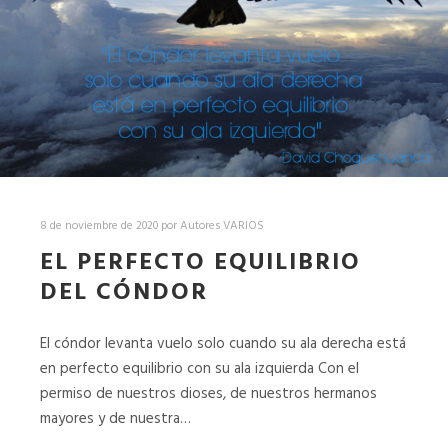
8 de noviembre de 2020
por
Autores VARIOS
EL PERFECTO EQUILIBRIO
DEL CÓNDOR
El cóndor levanta vuelo solo cuando su ala derecha está
en perfecto equilibrio con su ala izquierda Con el
permiso de nuestros dioses, de nuestros hermanos
mayores y de nuestra…