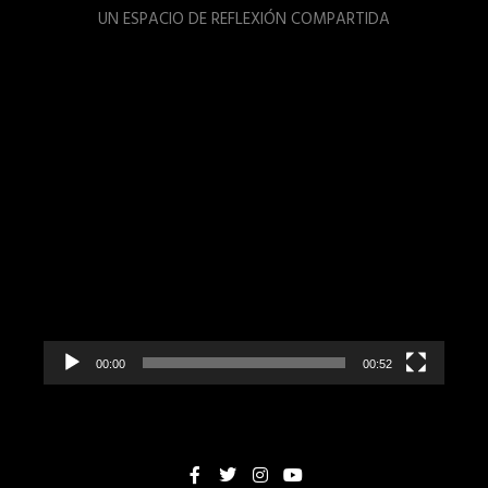
UN ESPACIO DE REFLEXIÓN COMPARTIDA
Reproductor
de
vídeo
00:00
00:52