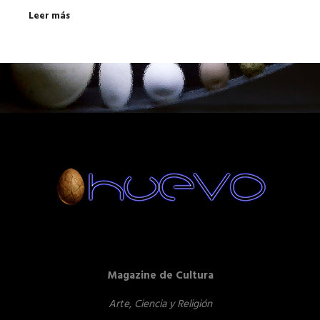
Leer más
Magazine de Cultura
Arte, Ciencia y Religión