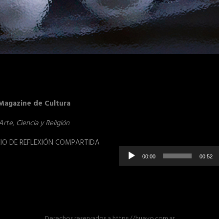
Reproduct
Magazine de Cultura
de
vídeo
Arte, Ciencia y Religión
IO DE REFLEXIÓN COMPARTIDA
00:00
00:52
Derechos reservados
a
https://huevo.com.ar