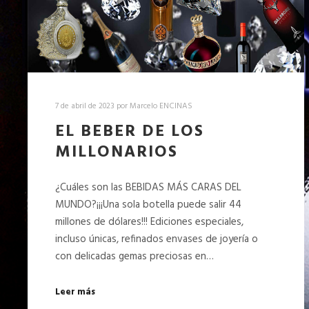
7 de abril de 2023
por
Marcelo ENCINAS
EL BEBER DE LOS
MILLONARIOS
¿Cuáles son las BEBIDAS MÁS CARAS DEL
MUNDO?¡¡¡Una sola botella puede salir 44
millones de dólares!!! Ediciones especiales,
incluso únicas, refinados envases de joyería o
con delicadas gemas preciosas en…
Leer más