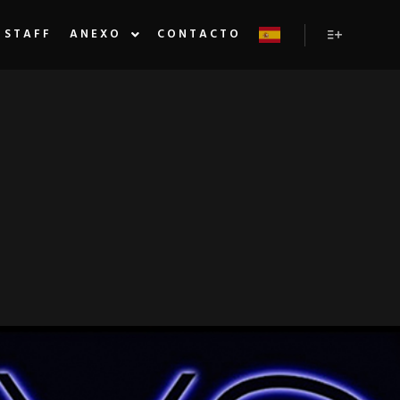
STAFF
ANEXO
CONTACTO
Más inform
XCLUSIVA