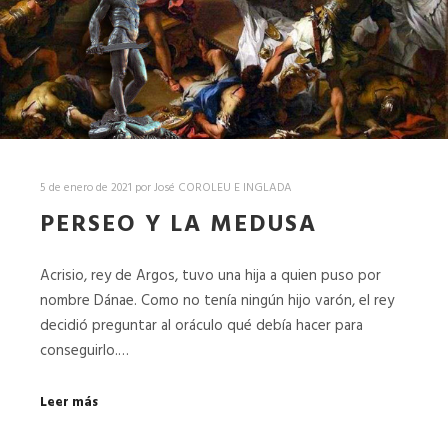
5 de enero de 2021
por
José COROLEU E INGLADA
PERSEO Y LA MEDUSA
Acrisio, rey de Argos, tuvo una hija a quien puso por
nombre Dánae. Como no tenía ningún hijo varón, el rey
decidió preguntar al oráculo qué debía hacer para
conseguirlo.…
Leer más