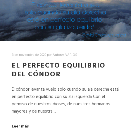
8 de noviembre de 2020
por
Autores VARIOS
EL PERFECTO EQUILIBRIO
DEL CÓNDOR
El cóndor levanta vuelo solo cuando su ala derecha está
en perfecto equilibrio con su ala izquierda Con el
permiso de nuestros dioses, de nuestros hermanos
mayores y de nuestra…
Leer más