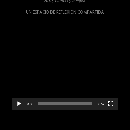
Arte, Ciencia y Religión
UN ESPACIO DE REFLEXIÓN COMPARTIDA
Reproductor
de
vídeo
00:00
00:52