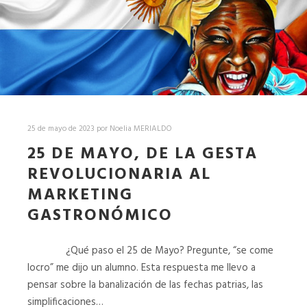
25 de mayo de 2023
por
Noelia MERIALDO
25 DE MAYO, DE LA GESTA
REVOLUCIONARIA AL
MARKETING
GASTRONÓMICO
¿Qué paso el 25 de Mayo? Pregunte, “se come
locro” me dijo un alumno. Esta respuesta me llevo a
pensar sobre la banalización de las fechas patrias, las
simplificaciones…