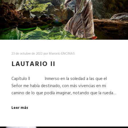
23 de octubre de 2022
por
Marcelo ENCINAS
LAUTARIO II
Capítulo II Inmerso en la soledad a las que el
Señor me había destinado, con más vivencias en mi
camino de lo que podía imaginar, notando que la rueda…
Leer más