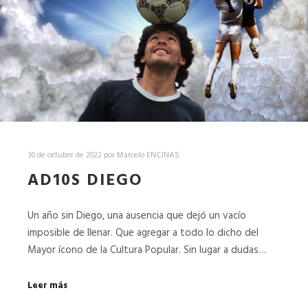
30 de octubre de 2022
por
Marcelo ENCINAS
AD10S DIEGO
Un año sin Diego, una ausencia que dejó un vacío
imposible de llenar. Que agregar a todo lo dicho del
Mayor ícono de la Cultura Popular. Sin lugar a dudas…
Leer más