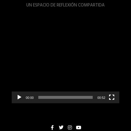
UN ESPACIO DE REFLEXIÓN COMPARTIDA
Reproductor
de
vídeo
00:00
00:52