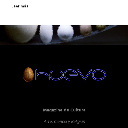
Leer más
Magazine de Cultura
Arte, Ciencia y Religión