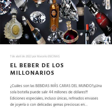
7 de abril de 2023
por
Marcelo ENCINAS
EL BEBER DE LOS
MILLONARIOS
¿Cuáles son las BEBIDAS MÁS CARAS DEL MUNDO?¡¡¡Una
sola botella puede salir 44 millones de dólares!!!
Ediciones especiales, incluso únicas, refinados envases
de joyería o con delicadas gemas preciosas en…