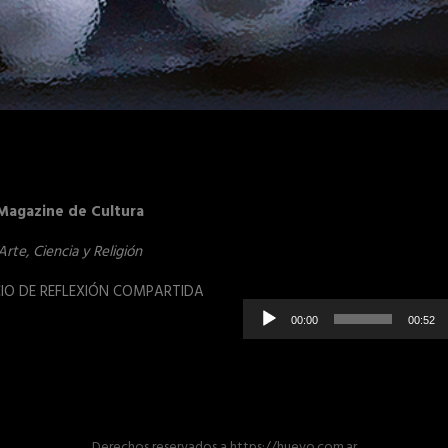
Reproduct
Magazine de Cultura
de
vídeo
Arte, Ciencia y Religión
IO DE REFLEXIÓN COMPARTIDA
00:00
00:52
Derechos reservados
a
https://huevo.com.ar