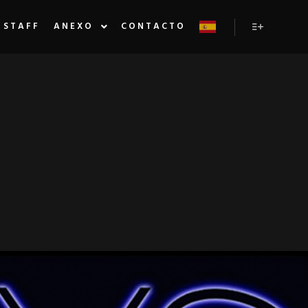
STAFF
ANEXO
CONTACTO
Más inform
EFINADA