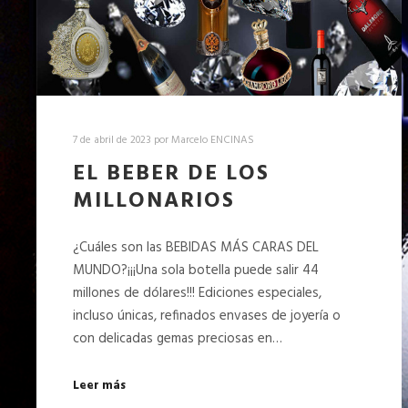
7 de abril de 2023
por
Marcelo ENCINAS
EL BEBER DE LOS
MILLONARIOS
¿Cuáles son las BEBIDAS MÁS CARAS DEL
MUNDO?¡¡¡Una sola botella puede salir 44
millones de dólares!!! Ediciones especiales,
incluso únicas, refinados envases de joyería o
con delicadas gemas preciosas en…
Leer más