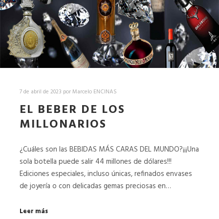
7 de abril de 2023
por
Marcelo ENCINAS
EL BEBER DE LOS
MILLONARIOS
¿Cuáles son las BEBIDAS MÁS CARAS DEL MUNDO?¡¡¡Una
sola botella puede salir 44 millones de dólares!!!
Ediciones especiales, incluso únicas, refinados envases
de joyería o con delicadas gemas preciosas en…
Leer más