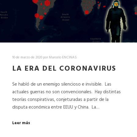
10 de marzo de 2020
por
Marcelo ENCINAS
LA ERA DEL CORONAVIRUS
Se habló de un enemigo silencioso e invisible. Las
actuales guerras no son convencionales. Hay distintas
teorías conspirativas, conjeturadas a partir de la
disputa económica entre EEUU y China. La…
Leer más