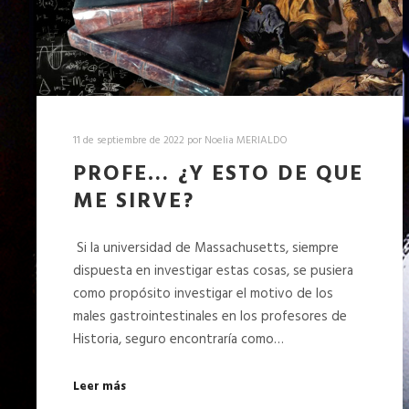
11 de septiembre de 2022
por
Noelia MERIALDO
PROFE… ¿Y ESTO DE QUE
ME SIRVE?
Si la universidad de Massachusetts, siempre
dispuesta en investigar estas cosas, se pusiera
como propósito investigar el motivo de los
males gastrointestinales en los profesores de
Historia, seguro encontraría como…
Leer más