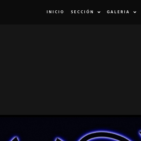
INICIO
SECCIÓN
GALERIA
LA ETIQUETA:
U