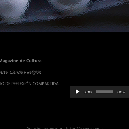
Reproduct
Magazine de Cultura
de
vídeo
Arte, Ciencia y Religión
IO DE REFLEXIÓN COMPARTIDA
00:00
00:52
Derechos reservados
a
https://huevo.com.ar