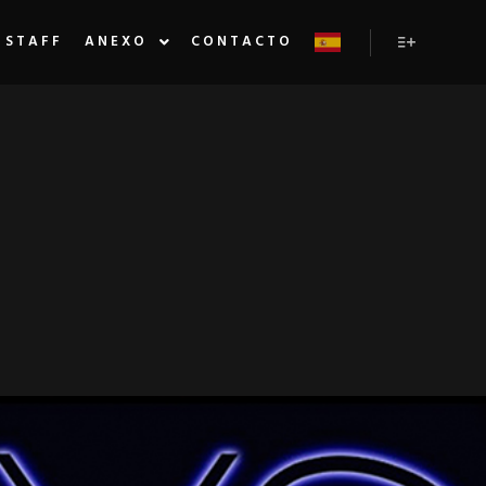
STAFF
ANEXO
CONTACTO
Más inform
NIVERSIDAD