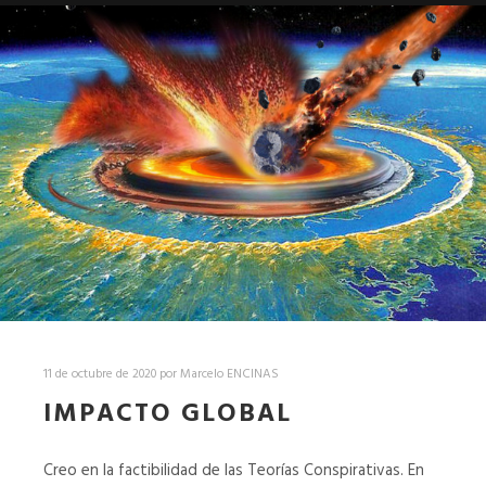
11 de octubre de 2020
por
Marcelo ENCINAS
IMPACTO GLOBAL
Creo en la factibilidad de las Teorías Conspirativas. En