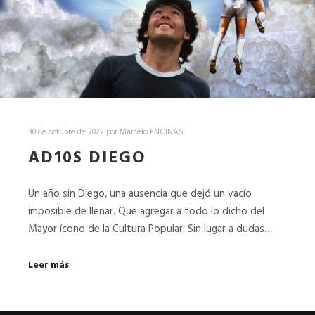
30 de octubre de 2022
por
Marcelo ENCINAS
AD10S DIEGO
Un año sin Diego, una ausencia que dejó un vacío
imposible de llenar. Que agregar a todo lo dicho del
Mayor ícono de la Cultura Popular. Sin lugar a dudas…
Leer más