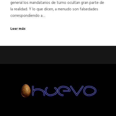
general los mandatarios de turno ocultan gran parte de
la realidad. Y lo que dicen, a menudo son falsedades
correspondiendo a…
Leer más