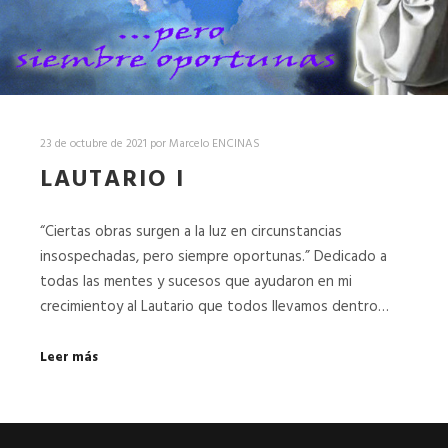
23 de octubre de 2021
por
Marcelo ENCINAS
LAUTARIO I
“Ciertas obras surgen a la luz en circunstancias
insospechadas, pero siempre oportunas.” Dedicado a
todas las mentes y sucesos que ayudaron en mi
crecimientoy al Lautario que todos llevamos dentro…
Leer más