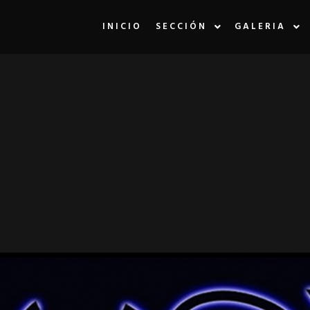
INICIO
SECCIÓN
GALERIA
LA ETIQUETA:
V