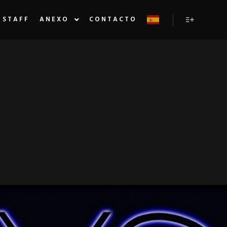
STAFF
ANEXO
CONTACTO
Más inform
OTAR