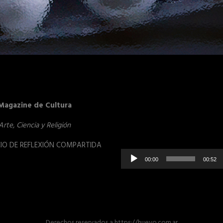
Reproduct
Magazine de Cultura
de
vídeo
Arte, Ciencia y Religión
IO DE REFLEXIÓN COMPARTIDA
00:00
00:52
Derechos reservados
a
https://huevo.com.ar