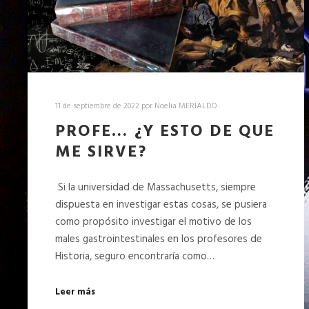
11 de septiembre de 2022
por
Noelia MERIALDO
PROFE… ¿Y ESTO DE QUE
ME SIRVE?
Si la universidad de Massachusetts, siempre
dispuesta en investigar estas cosas, se pusiera
como propósito investigar el motivo de los
males gastrointestinales en los profesores de
Historia, seguro encontraría como…
Leer más