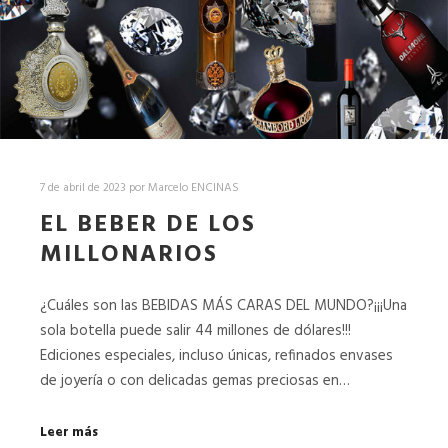
7 de abril de 2023
por
Marcelo ENCINAS
EL BEBER DE LOS
MILLONARIOS
¿Cuáles son las BEBIDAS MÁS CARAS DEL MUNDO?¡¡¡Una
sola botella puede salir 44 millones de dólares!!!
Ediciones especiales, incluso únicas, refinados envases
de joyería o con delicadas gemas preciosas en…
Leer más