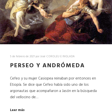
5 de febrero de 2021
por
José COROLEU E INGLADA
PERSEO Y ANDRÓMEDA
Cefeo y su mujer Casiopea reinaban por entonces en
Etiopía. Se dice que Cefeo había sido uno de los
argonautas que acompañaron a Jasón en la búsqueda
del vellocino de…
Leer más