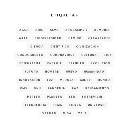
ETIQUETAS
AGUA
AIRE
ALMA
APOCALIPSIS
ARMONÍA
ARTE
BIODIVERSIDAD
CAMINO
CATÁSTROFE
CIENCIA
CIENTÍFICO
CIVILIZACION
CONOCIMIENTO
CORONAVIRUS
CULTURA
DIOS
ECOSISTEMA
ENERGÍA
ESPIRITU
EVOLUCION
FUTURO
HOMBRE
HUEVO
HUMANIDAD
INNOVACIÓN
LUZ
MEDUSA
MUJER
MUNDO
OMS
ONU
PANDEMIA
PAZ
PENSAMIENTO
PERSEO
PLANETA
SER
SOBREVIVIR
TECNOLOGÍA
TEMA
TIERRA
UNIVERSO
VERDAD
VIDA
ZEUS