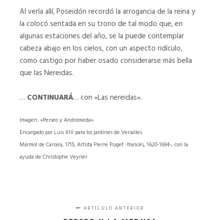
Al verla allí, Poseidón recordó la arrogancia de la reina y
la colocó sentada en su trono de tal modo que, en
algunas estaciones del año, se la puede contemplar
cabeza abajo en los cielos, con un aspecto ridículo,
como castigo por haber osado considerarse más bella
que las Nereidas.
…
CONTINUARÁ
… con «Las nereidas».
Imagen: «Perseo y Andrómeda».
Encargado por Luis XIV para los jardines de Versalles.
Mármol de Carrara, 1715, Artísta Pierre Puget -francés, 1620-1694-, con la
ayuda de Christophe Veyrier.
ARTÍCULO ANTERIOR