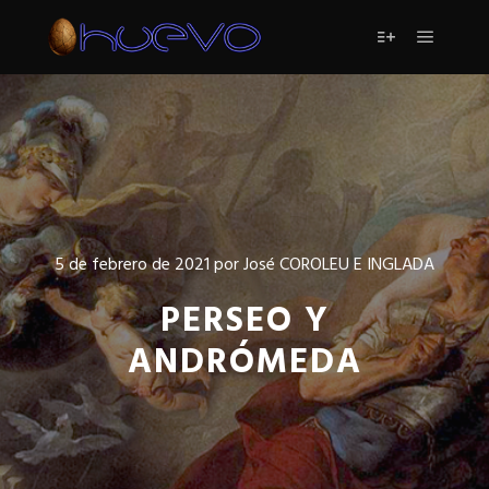
Menú pr
Más informac
5 de febrero de 2021
por
José COROLEU E INGLADA
PERSEO Y
ANDRÓMEDA