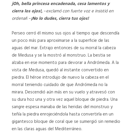
jOh, bella princesa encadenada, cesa lamentos y
cierra los ojos!,
–
exclamó con fuerte voz e insistió en
ordenar
l –
¡No lo dudes, cierra tus ojos!
Perseo cerró él mismo sus ojos al tiempo que descendía
un poco más para aproximarse a la superficie de las
aguas del mar. Extrajo entonces de su morral la cabeza
de Medusa y se la mostró al monstruo. La bestia se
alzaba en ese momento para devorar a Andrómeda. A la
vista de Medusa, quedó al instante convertido en
piedra. El héroe introdujo de nuevo la cabeza en el
morral teniendo cuidado de que Andrómeda no la
mirara. Descendió aún más en su vuelo y atravesó con
su dura hoz una y otra vez aquel bloque de piedra. Una
sangre espesa manaba de las heridas del monstruo y
teñía la piedra enrojeciéndola hasta convertirla en un
gigantesco bloque de coral que se sumergió sin remedio
en las claras aguas del Mediterráneo.