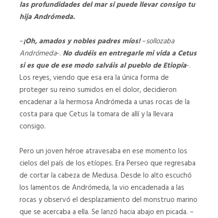
las profundidades del mar si puede llevar consigo tu
hija Andrómeda.
–
¡Oh, amados y nobles padres míos!
–
sollozaba
Andrómeda
-.
No dudéis ­en entregarle mi vida a Cetus
si es que de ese modo salváis al pueblo de Etiopía
-.
Los reyes, viendo que esa era la única forma de
proteger su reino sumidos en el dolor, decidieron
encadenar a la hermosa Andrómeda a unas ­rocas de la
costa para que Cetus la tomara de allí y la llevara
consigo.
Pero un joven héroe atravesaba en ese momento los
cielos del país de los etíopes. Era Perseo que regresaba
de cortar la cabeza de Medusa. Desde lo alto escuchó
los lamentos de Andrómeda, la vio encadenada a las
rocas y observó el desplazamiento del monstruo marino
que se acercaba a ella. Se lanzó hacia abajo en picada. –