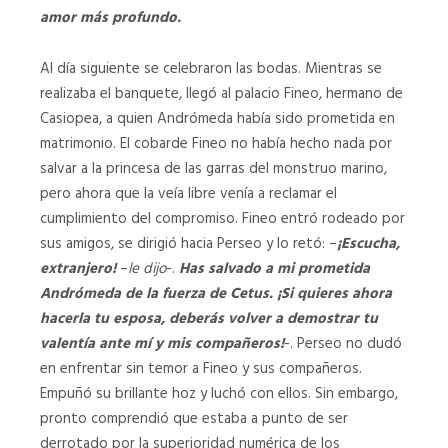
amor más profundo.
Al día siguiente se celebraron las bodas. Mientras se
realizaba el banquete, llegó al palacio Fineo, hermano de
Casiopea, a quien Andrómeda había sido prometida en
matrimonio. El cobarde Fineo no había hecho nada por
salvar a la princesa de las garras del monstruo marino,
pero ahora que la veía libre venía a reclamar el
cumplimiento del compromiso. Fineo entró rodeado por
sus amigos, se dirigió hacia Perseo y lo retó: –
¡Escucha,
extranjero!
–
le dijo
-.
Has salvado a mi prometida
Andrómeda de la fuerza de Cetus. ¡Si quieres ahora
hacerla tu esposa, deberás volver a demostrar tu
valentía ante mí y mis compañeros!
-. Perseo no dudó
en enfrentar sin temor a Fineo y sus compañeros.
Empuñó su brillante hoz y luchó con ellos. Sin embargo,
pronto comprendió que estaba a punto de ser
derrotado por la superioridad numérica de los