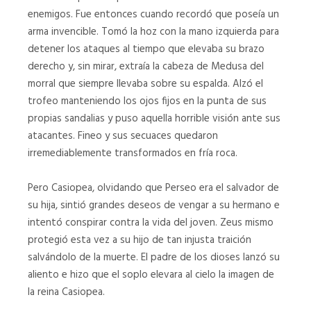
enemigos. Fue entonces cuando recordó que poseía un
arma invencible. Tomó la hoz con la mano izquierda para
detener los ataques al tiempo que elevaba su brazo
derecho y, sin mirar, extraía la cabeza de Medusa del
morral que siempre llevaba sobre su espalda. Alzó el
trofeo manteniendo los ojos fijos en la punta de sus
propias sandalias y puso aquella horrible visión ante sus
atacantes. Fineo y sus secuaces quedaron
irremediablemente transformados en fría roca.
Pero Casiopea, olvidando que Perseo era el salvador de
su hija, sintió grandes deseos de vengar a su hermano e
intentó conspirar contra la vida del joven. Zeus mismo
protegió esta vez a su hijo de tan injusta traición
salvándolo de la muerte. El padre de los dioses lanzó su
aliento e hizo que el soplo elevara al cielo la imagen de
la reina Casiopea.