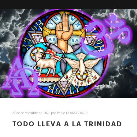
27 de septiembre de 2020
por
Pablo LLAMAZARES
TODO LLEVA A LA TRINIDAD