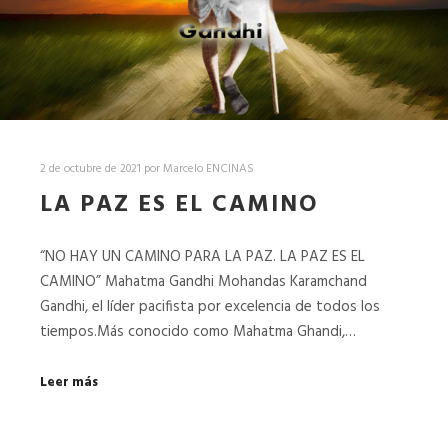
2 de octubre de 2021
por
Marcelo ENCINAS
LA PAZ ES EL CAMINO
“NO HAY UN CAMINO PARA LA PAZ. LA PAZ ES EL
CAMINO” Mahatma Gandhi Mohandas Karamchand
Gandhi, el líder pacifista por excelencia de todos los
tiempos.Más conocido como Mahatma Ghandi,…
Leer más