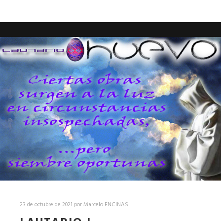
23 de octubre de 2021
por
Marcelo ENCINAS