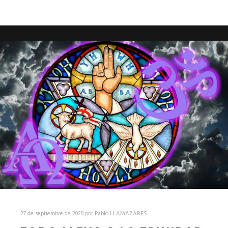
27 de septiembre de 2020
por
Pablo LLAMAZARES