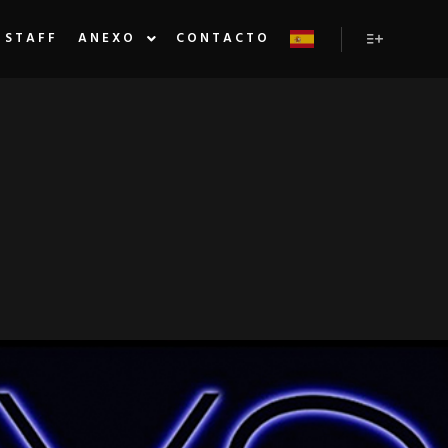
STAFF
ANEXO
CONTACTO
Más inform
SPIRITUSANTO