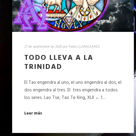
27 de septiembre de 2020
por
Pablo LLAMAZARES
TODO LLEVA A LA
TRINIDAD
El Tao engendra al uno, el uno engendra al dos, el
dos engendra al tres. El tres engendra a todos
los seres. Lao Tse, Tao Te King, XLII ← 1…
Leer más