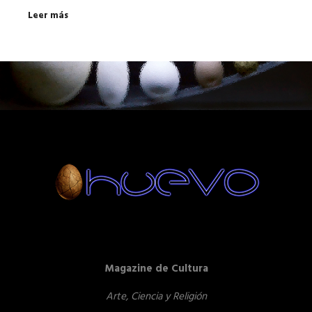
Leer más
Magazine de Cultura
Arte, Ciencia y Religión