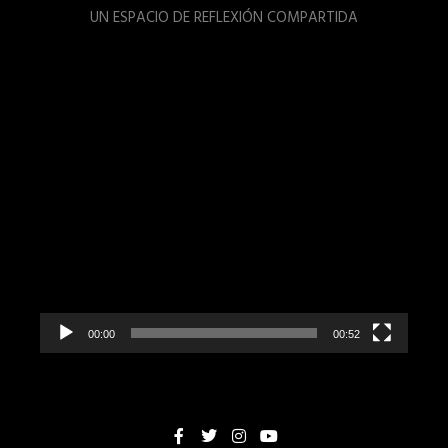
UN ESPACIO DE REFLEXIÓN COMPARTIDA
Reproductor
de
vídeo
00:00
00:52