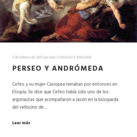
5 de febrero de 2021
por
José COROLEU E INGLADA
PERSEO Y ANDRÓMEDA
Cefeo y su mujer Casiopea reinaban por entonces en
Etiopía. Se dice que Cefeo había sido uno de los
argonautas que acompañaron a Jasón en la búsqueda
del vellocino de…
Leer más