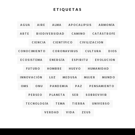
ETIQUETAS
AGUA
AIRE
ALMA
APOCALIPSIS
ARMONÍA
ARTE
BIODIVERSIDAD
CAMINO
CATÁSTROFE
CIENCIA
CIENTÍFICO
CIVILIZACION
CONOCIMIENTO
CORONAVIRUS
CULTURA
DIOS
ECOSISTEMA
ENERGÍA
ESPIRITU
EVOLUCION
FUTURO
HOMBRE
HUEVO
HUMANIDAD
INNOVACIÓN
LUZ
MEDUSA
MUJER
MUNDO
OMS
ONU
PANDEMIA
PAZ
PENSAMIENTO
PERSEO
PLANETA
SER
SOBREVIVIR
TECNOLOGÍA
TEMA
TIERRA
UNIVERSO
VERDAD
VIDA
ZEUS