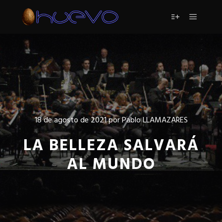
Menú pr
Más informac
18 de agosto de 2021
por
Pablo LLAMAZARES
LA BELLEZA SALVARÁ
AL MUNDO