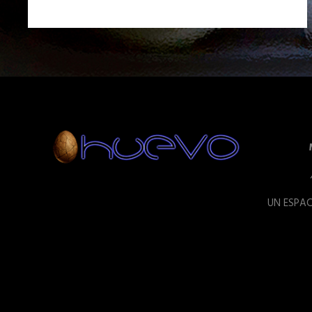
UN ESPAC