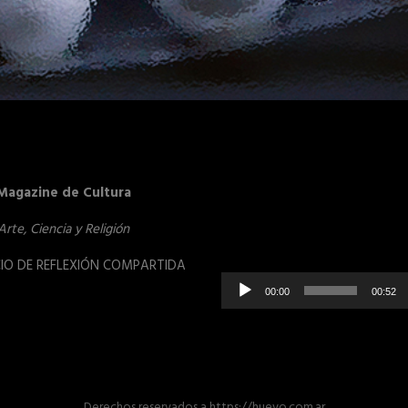
Reproduct
Magazine de Cultura
de
vídeo
Arte, Ciencia y Religión
IO DE REFLEXIÓN COMPARTIDA
00:00
00:52
Derechos reservados
a
https://huevo.com.ar