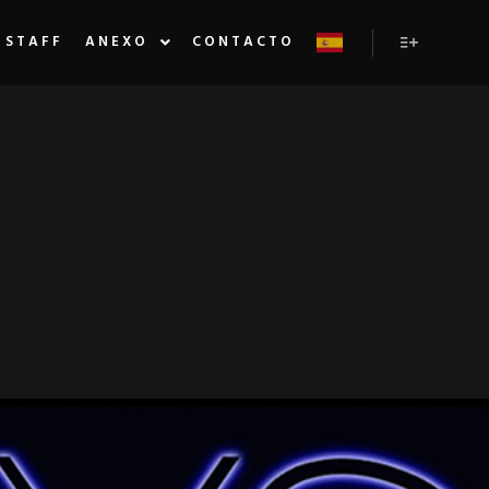
STAFF
ANEXO
CONTACTO
Más inform
OSTOIEVSKY