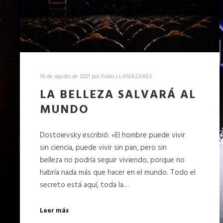
18 de agosto de 2021
por
Pablo LLAMAZARES
LA BELLEZA SALVARÁ AL
MUNDO
Dostoievsky escribió: «El hombre puede vivir
sin ciencia, puede vivir sin pan, pero sin
belleza no podría seguir viviendo, porque no
habría nada más que hacer en el mundo. Todo el
secreto está aquí, toda la…
Leer más