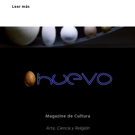
Leer más
Magazine de Cultura
Arte, Ciencia y Religión