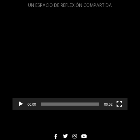
UN ESPACIO DE REFLEXIÓN COMPARTIDA
Reproductor
de
vídeo
00:00
00:52