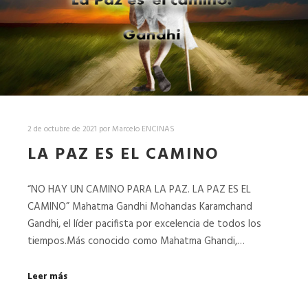
2 de octubre de 2021
por
Marcelo ENCINAS
LA PAZ ES EL CAMINO
“NO HAY UN CAMINO PARA LA PAZ. LA PAZ ES EL
CAMINO” Mahatma Gandhi Mohandas Karamchand
Gandhi, el líder pacifista por excelencia de todos los
tiempos.Más conocido como Mahatma Ghandi,…
Leer más