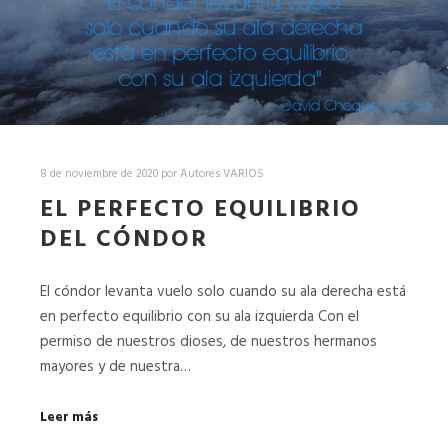
8 de noviembre de 2020
por
Autores VARIOS
EL PERFECTO EQUILIBRIO
DEL CÓNDOR
El cóndor levanta vuelo solo cuando su ala derecha está
en perfecto equilibrio con su ala izquierda Con el
permiso de nuestros dioses, de nuestros hermanos
mayores y de nuestra…
Leer más