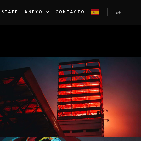
STAFF
ANEXO
CONTACTO
Más inform