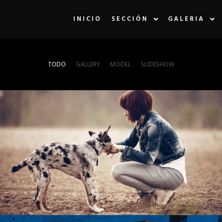
INICIO
SECCIÓN
GALERIA
TODO
GALLERY
MODEL
SLIDESHOW