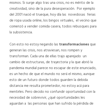
mismos. Si surge algo tras una crisis, no es mérito de la
creatividad, sino de la pura desesperación. Por ejemplo
del 2001 nació el trueque, hoy día las novedosas ferias
de ropa usada online, los bingos virtuales, el vecino que
comenzó a vender comida casera, todos rebusques para
la subsistencia.
Con esto no estoy negando las
transformaciones
que
generan las crisis, nos atraviesan, nos rompen y
transforman. Cada una de ellas trajo aparejado un
cambio de estructuras, de trayectoria y la que abrió la
pandemia mundial parece no escapar de este enunciado,
es un hecho de que el mundo no será el mismo, aunque
esto de un futuro donde todos guarden la debida
distancia me resulta prometedor, no estoy acá para
mentirles. Pero decido no confundir oportunidad con la
necesidad de sobrevivir, ¿qué oportunidades les
aguardan a las personas que han sufrido la pérdida de