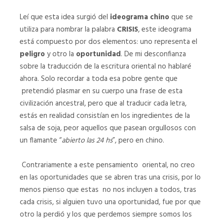
Leí que esta idea surgió del
ideograma chino
que se
utiliza para nombrar la palabra
CRISIS
, este ideograma
está compuesto por dos elementos: uno representa el
peligro
y otro la
oportunidad
. De mi desconfianza
sobre la traducción de la escritura oriental no hablaré
ahora. Solo recordar a toda esa pobre gente que
pretendió plasmar en su cuerpo una frase de esta
civilización ancestral, pero que al traducir cada letra,
estás en realidad consistían en los ingredientes de la
salsa de soja, peor aquellos que pasean orgullosos con
un flamante “
abierto las 24 hs
”, pero en chino.
Contrariamente a este pensamiento oriental, no creo
en las oportunidades que se abren tras una crisis, por lo
menos pienso que estas no nos incluyen a todos, tras
cada crisis, si alguien tuvo una oportunidad, fue por que
otro la perdió y los que perdemos siempre somos los