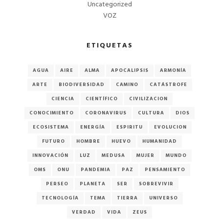
Uncategorized
VOZ
ETIQUETAS
AGUA
AIRE
ALMA
APOCALIPSIS
ARMONÍA
ARTE
BIODIVERSIDAD
CAMINO
CATÁSTROFE
CIENCIA
CIENTÍFICO
CIVILIZACION
CONOCIMIENTO
CORONAVIRUS
CULTURA
DIOS
ECOSISTEMA
ENERGÍA
ESPIRITU
EVOLUCION
FUTURO
HOMBRE
HUEVO
HUMANIDAD
INNOVACIÓN
LUZ
MEDUSA
MUJER
MUNDO
OMS
ONU
PANDEMIA
PAZ
PENSAMIENTO
PERSEO
PLANETA
SER
SOBREVIVIR
TECNOLOGÍA
TEMA
TIERRA
UNIVERSO
VERDAD
VIDA
ZEUS