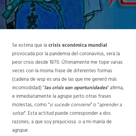
Se estima que la
crisis económica mundial
provocada por la pandemia del coronavirus, será la
peor crisis desde 1870. Últimamente me tope varias
veces con la misma frase de diferentes formas
(cadena de wsp es una de las que me generó más
incomodidad) “
las crisis son oportunidades
” afirma,
e inmediatamente la agrupe junto otras frases
molestas, como “
si sucede conviene
” o “
aprender a
soltar
”. Esta actitud puede corresponder a dos
razones, a que soy prejuiciosa o a mi manía de
agrupar.